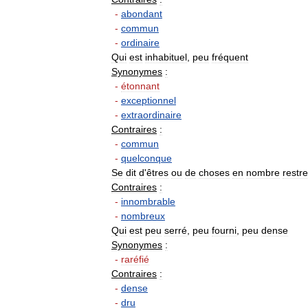
-
abondant
-
commun
-
ordinaire
Qui
est
inhabituel
,
peu
fréquent
Synonymes
:
-
étonnant
-
exceptionnel
-
extraordinaire
Contraires
:
-
commun
-
quelconque
Se
dit
d
'
êtres
ou
de
choses
en
nombre
restre
Contraires
:
-
innombrable
-
nombreux
Qui
est
peu
serré
,
peu
fourni
,
peu
dense
Synonymes
:
-
raréfié
Contraires
:
-
dense
-
dru