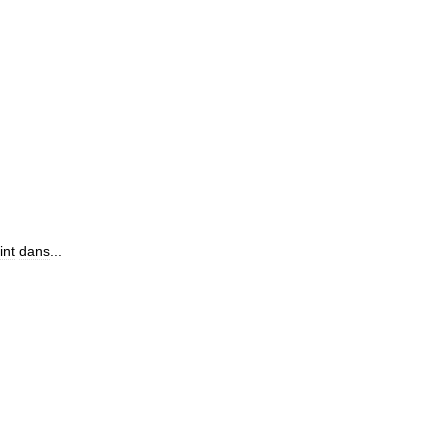
int
dans
...